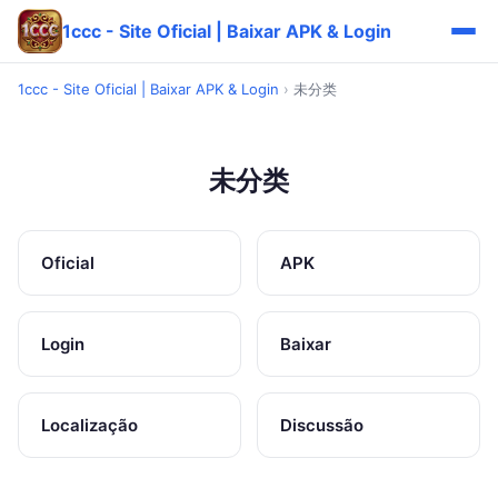
1ccc - Site Oficial | Baixar APK & Login
1ccc - Site Oficial | Baixar APK & Login
›
未分类
未分类
Oficial
APK
Login
Baixar
Localização
Discussão